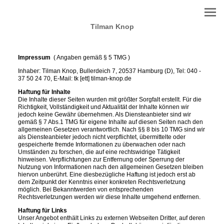
Tilman Knop
Impressum
( Angaben gemäß § 5 TMG )
Inhaber: Tilman Knop, Bullerdeich 7, 20537 Hamburg (D), Tel: 040 -
37 50 24 70, E-Mail: tk [ett] tilman-knop.de
Haftung für Inhalte
Die Inhalte dieser Seiten wurden mit größter Sorgfalt erstellt. Für die
Richtigkeit, Vollständigkeit und Aktualität der Inhalte können wir
jedoch keine Gewähr übernehmen. Als Diensteanbieter sind wir
gemäß § 7 Abs.1 TMG für eigene Inhalte auf diesen Seiten nach den
allgemeinen Gesetzen verantwortlich. Nach §§ 8 bis 10 TMG sind wir
als Diensteanbieter jedoch nicht verpflichtet, übermittelte oder
gespeicherte fremde Informationen zu überwachen oder nach
Umständen zu forschen, die auf eine rechtswidrige Tätigkeit
hinweisen. Verpflichtungen zur Entfernung oder Sperrung der
Nutzung von Informationen nach den allgemeinen Gesetzen bleiben
hiervon unberührt. Eine diesbezügliche Haftung ist jedoch erst ab
dem Zeitpunkt der Kenntnis einer konkreten Rechtsverletzung
möglich. Bei Bekanntwerden von entsprechenden
Rechtsverletzungen werden wir diese Inhalte umgehend entfernen.
Haftung für Links
Unser Angebot enthält Links zu externen Webseiten Dritter, auf deren